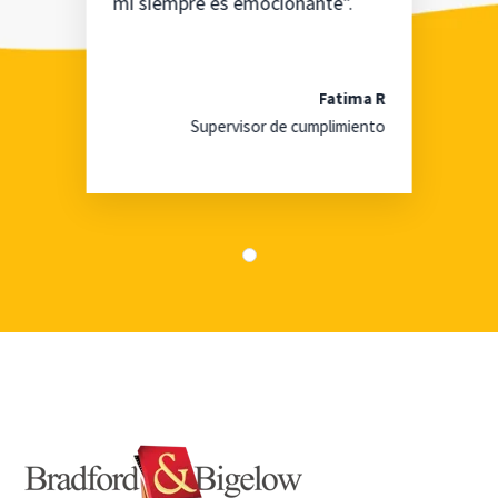
mí siempre es emocionante".
Fatima R
Supervisor de cumplimiento