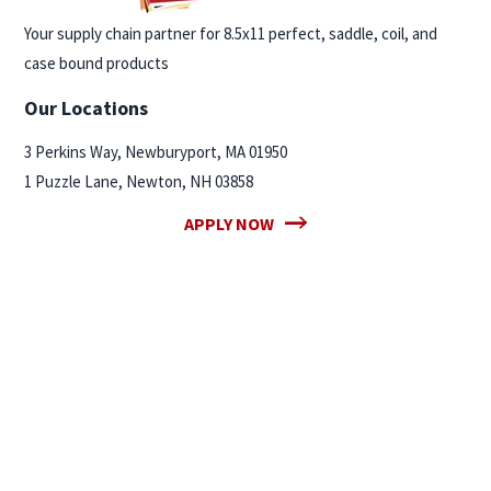
Your supply chain partner for 8.5x11 perfect, saddle, coil, and
case bound products
Our Locations
3 Perkins Way, Newburyport, MA 01950
1 Puzzle Lane, Newton, NH 03858
APPLY NOW